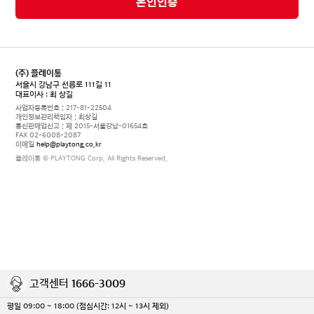
본인인증
(주) 플레이통
서울시 강남구 선릉로 111길 11
대표이사 : 최 상길
사업자등록번호 : 217-81-22504
개인정보관리책임자 : 최상길
통신판매업신고 : 제 2015-서울강남-01654호
FAX 02-6008-2087
이메일
help@playtong.co.kr
플레이통 © PLAYTONG Corp. All Rights Reserved.
고객센터
1666-3009
평일 09:00 ~ 18:00 (점심시간: 12시 ~ 13시 제외)