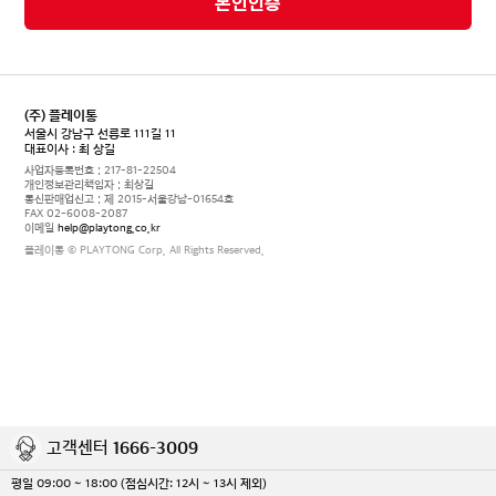
본인인증
(주) 플레이통
서울시 강남구 선릉로 111길 11
대표이사 : 최 상길
사업자등록번호 : 217-81-22504
개인정보관리책임자 : 최상길
통신판매업신고 : 제 2015-서울강남-01654호
FAX 02-6008-2087
이메일
help@playtong.co.kr
플레이통 © PLAYTONG Corp. All Rights Reserved.
고객센터
1666-3009
평일 09:00 ~ 18:00 (점심시간: 12시 ~ 13시 제외)