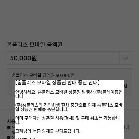
홈플러스 모바일 금액권
홈플러스 모바일 금액권 50,000원
[홈플러스 모바일 상품권 판매 중단 안내]
50,000원
안녕하세요, 홈플러스 모바일 상품권 발행사 (주)플레이통입
니다
(주)홈플러스의 기업회생 절차 중단으로 인해 홈플러스 모바
일 상품권 판매를 중단합니다.
이미 구매하신 상품권 사용(결제) 및 구매 취소는 가능합니
사용처
다.
오프라인 : 전국 홈플러스, 홈플러스 익스프레스 매장(일부 임대매
고객님의 너른 양해를 부탁드립니다.
장 사용불가)
온라인 : 홈플러스 온라인몰(마이홈플러스 앱에서 사용불가)