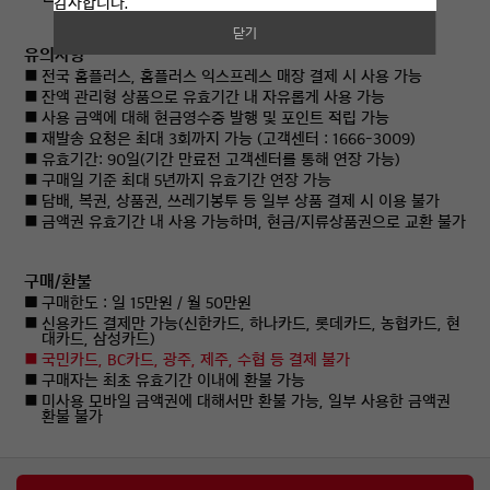
감사합니다.
닫기
유의사항
전국 홈플러스, 홈플러스 익스프레스 매장 결제 시 사용 가능
잔액 관리형 상품으로 유효기간 내 자유롭게 사용 가능
사용 금액에 대해 현금영수증 발행 및 포인트 적립 가능
재발송 요청은 최대 3회까지 가능 (고객센터 : 1666-3009)
유효기간: 90일(기간 만료전 고객센터를 통해 연장 가능)
구매일 기준 최대 5년까지 유효기간 연장 가능
담배, 복권, 상품권, 쓰레기봉투 등 일부 상품 결제 시 이용 불가
금액권 유효기간 내 사용 가능하며, 현금/지류상품권으로 교환 불가
구매/환불
구매한도 : 일
15
만원 / 월
50
만원
신용카드 결제만 가능(신한카드, 하나카드, 롯데카드, 농협카드, 현
대카드, 삼성카드)
국민카드, BC카드, 광주, 제주, 수협 등 결제 불가
구매자는 최초 유효기간 이내에 환불 가능
미사용 모바일 금액권에 대해서만 환불 가능, 일부 사용한 금액권
환불 불가